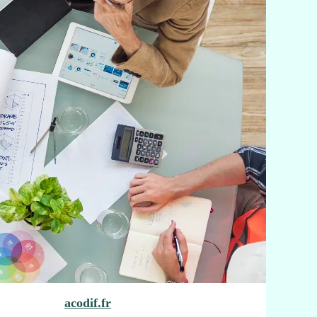
acodif.fr