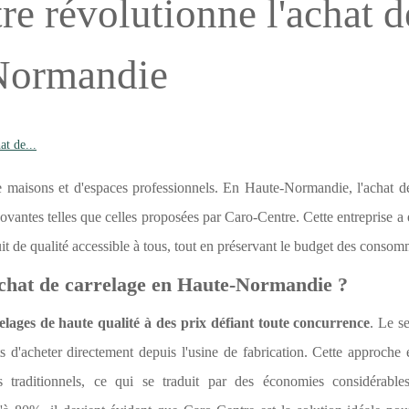
 révolutionne l'achat d
-Normandie
t de...
e maisons et d'espaces professionnels. En Haute-Normandie, l'achat d
nnovantes telles que celles proposées par Caro-Centre. Cette entreprise 
it de qualité accessible à tous, tout en préservant le budget des consom
achat de carrelage en Haute-Normandie ?
elages de haute qualité à des prix défiant toute concurrence
. Le se
s d'acheter directement depuis l'usine de fabrication. Cette approche 
rs traditionnels, ce qui se traduit par des économies considérable