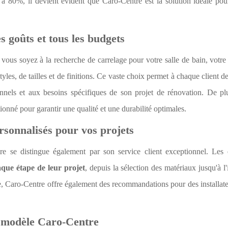
à 80%, il devient évident que Caro-Centre est la solution idéale pou
 goûts et tous les budgets
vous soyez à la recherche de carrelage pour votre salle de bain, votre
yles, de tailles et de finitions. Ce vaste choix permet à chaque client de
onnels et aux besoins spécifiques de son projet de rénovation. De pl
onné pour garantir une qualité et une durabilité optimales.
sonnalisés pour vos projets
e se distingue également par son service client exceptionnel. Les 
haque étape de leur projet
, depuis la sélection des matériaux jusqu'à l'
me, Caro-Centre offre également des recommandations pour des installat
u modèle Caro-Centre