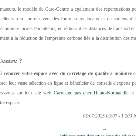
ateurs, le modèle de Caro-Centre a également des répercussions pos
clients à se tourner vers des fournisseurs locaux et en soutenant le
'économie locale. Par ailleurs, en réduisant les distances de transport et 
ement à la réduction de l'empreinte carbone liée à la distribution des m
Centre ?
 à
rénover votre espace avec du carrelage de qualité à moindre c
rer leur vaste sélection en ligne et bénéficier de conseils d'experts po
ndez-vous sur leur site web
Carrelage pas cher Haute-Normandie
et 
re espace.
05/07/2025 03:07 - 1 203 I