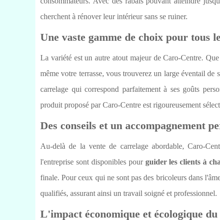
consommateurs. Avec des rabais pouvant atteindre jusqu'
cherchent à rénover leur intérieur sans se ruiner.
Une vaste gamme de choix pour tous les
La variété est un autre atout majeur de Caro-Centre. Que 
même votre terrasse, vous trouverez un large éventail de st
carrelage qui correspond parfaitement à ses goûts pers
produit proposé par Caro-Centre est rigoureusement sélecti
Des conseils et un accompagnement per
Au-delà de la vente de carrelage abordable, Caro-Centr
l'entreprise sont disponibles pour
guider les clients à c
finale. Pour ceux qui ne sont pas des bricoleurs dans l'â
qualifiés, assurant ainsi un travail soigné et professionnel.
L'impact économique et écologique d