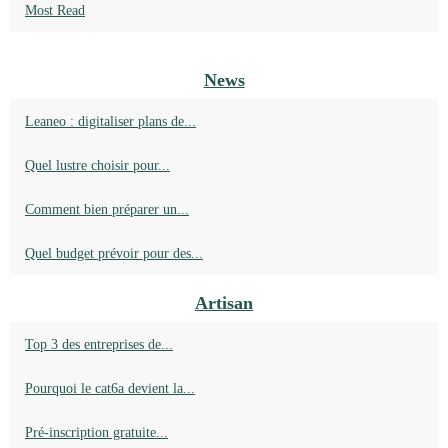
Most Read
News
Leaneo : digitaliser plans de...
Quel lustre choisir pour...
Comment bien préparer un...
Quel budget prévoir pour des...
Artisan
Top 3 des entreprises de...
Pourquoi le cat6a devient la...
Pré‑inscription gratuite...